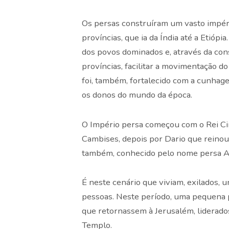
Os persas construíram um vasto impéri
províncias, que ia da Índia até a Etiópi
dos povos dominados e, através da con
províncias, facilitar a movimentação do
foi, também, fortalecido com a cunhag
os donos do mundo da época.
O Império persa começou com o Rei Ciro
Cambises, depois por Dario que reinou 
também, conhecido pelo nome persa 
É neste cenário que viviam, exilados, 
pessoas. Neste período, uma pequena pa
que retornassem à Jerusalém, liderado
Templo.