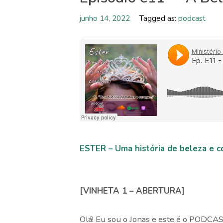
junho 14, 2022
Tagged as:
podcast
ESTER – Uma história de beleza e c
[VINHETA 1 – ABERTURA]
Olá! Eu sou o Jonas e este é o PODCA