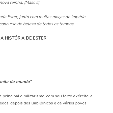
nova rainha. (Masc II)
ada Ester, junto com muitas moças do Império
concurso de beleza de todos os tempos.
DA HISTÓRIA DE ESTER”
nita do mundo”
 principal o militarismo, com seu forte exército, e
dos, depois dos Babilônicos e de vários povos