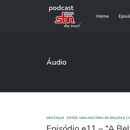
Home
Episó
Áudio
DESTAQUE
ESTER, UMA HISTÓRIA DE BELEZA E 
Episódio e11 – “A Bel