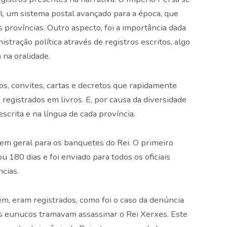
al, um sistema postal avançado para a época, que
s províncias. Outro aspecto, foi a importância dada
tração política através de registros escritos, algo
na oralidade.
s, convites, cartas e decretos que rapidamente
registrados em livros. E, por causa da diversidade
escrita e na língua de cada província.
 em geral para os banquetes do Rei. O primeiro
u 180 dias e foi enviado para todos os oficiais
ncias.
, eram registrados, como foi o caso da denúncia
s eunucos tramavam assassinar o Rei Xerxes. Este