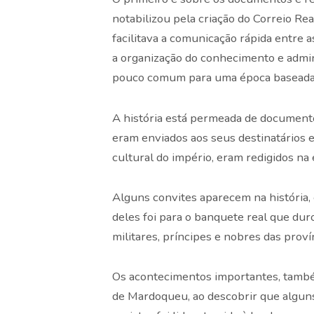
notabilizou pela criação do Correio Re
facilitava a comunicação rápida entre a
a organização do conhecimento e adminis
pouco comum para uma época baseada 
A história está permeada de documento
eram enviados aos seus destinatários e 
cultural do império, eram redigidos na 
Alguns convites aparecem na história,
deles foi para o banquete real que duro
militares, príncipes e nobres das proví
Os acontecimentos importantes, também
de Mardoqueu, ao descobrir que algun