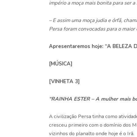
império a moça mais bonita para ser a 
– E assim uma moça judia e órfã, cham
Persa foram convocadas para o maior 
Apresentaremos hoje: “A BELEZA 
[MÚSICA]
[VINHETA 3]
“RAINHA ESTER – A mulher mais bo
A civilização Persa tinha como atividade
cresceu primeiro com o domínio dos Me
vizinhos do planalto onde hoje é o Irã.