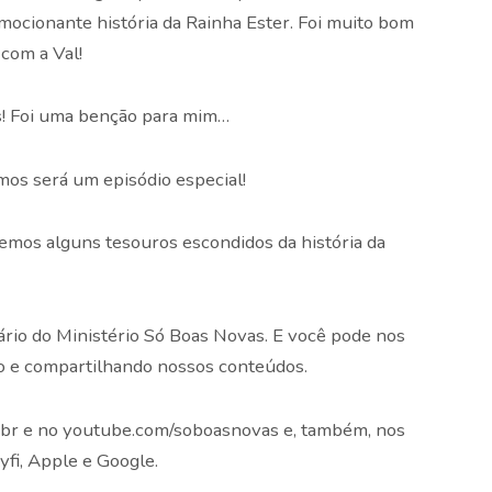
emocionante história da Rainha Ester. Foi muito bom
com a Val!
s! Foi uma benção para mim…
os será um episódio especial!
emos alguns tesouros escondidos da história da
io do Ministério Só Boas Novas. E você pode nos
o e compartilhando nossos conteúdos.
.br e no youtube.com/soboasnovas e, também, nos
fi, Apple e Google.