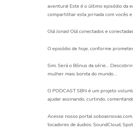
aventura! Este é o último episódio da 
compartilhar esta jornada com vocês e 
Olá Jonas! Olá conectados e conectada
O episódio de hoje, conforme prometem
Sim. Será o Bônus da série… Descobrir
mulher mais bonita do mundo…
O PODCAST SBN é um projeto voluntár
ajudar assinando, curtindo, comentand
Acesse nosso portal soboasnovas.com
tocadores de áudios: SoundCloud, Spoty