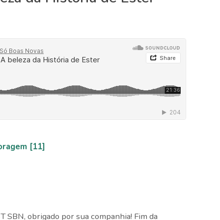
oragem [11]
ST SBN, obrigado por sua companhia! Fim da