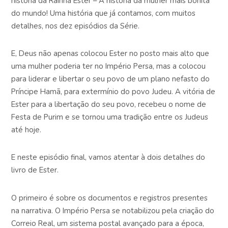
história da Rainha Ester – A história da mulher mais bonita
do mundo! Uma história que já contamos, com muitos
detalhes, nos dez episódios da Série.
E, Deus não apenas colocou Ester no posto mais alto que
uma mulher poderia ter no Império Persa, mas a colocou
para liderar e libertar o seu povo de um plano nefasto do
Príncipe Hamã, para extermínio do povo Judeu. A vitória de
Ester para a libertação do seu povo, recebeu o nome de
Festa de Purim e se tornou uma tradição entre os Judeus
até hoje.
E neste episódio final, vamos atentar à dois detalhes do
livro de Ester.
O primeiro é sobre os documentos e registros presentes
na narrativa. O Império Persa se notabilizou pela criação do
Correio Real, um sistema postal avançado para a época,