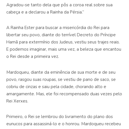
Agradou-se tanto dela que pôs a coroa real sobre sua
cabeça e a declarou a Rainha da Pérsia.”
A Rainha Ester para buscar a misericórdia do Rei para
libertar seu povo, diante do terrível Decreto do Príncipe
Hamã para extermínio dos Judeus, vestiu seus trajes reais.
E podemos imaginar, mais uma vez, a beleza que encantou
o Rei desde a primeira vez.
Mardoqueu, diante da eminência de sua morte e de seu
povo, rasgou suas roupas, se vestiu de pano de saco, se
cobriu de cinzas e saiu pela cidade, chorando alto e
amargamente. Mas, ele foi recompensado duas vezes pelo
Rei Xerxes.
Primeiro, o Rei se lembrou do livramento do plano dos
eunucos para assassiná-lo e o honrou. Mardoqueu recebeu