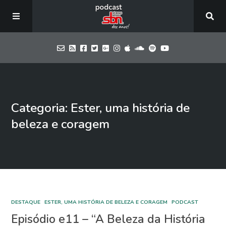
Home
Categoria: Ester, uma história de
Episódios
beleza e coragem
Blog
SBN
DESTAQUE
ESTER, UMA HISTÓRIA DE BELEZA E CORAGEM
PODCAST
Contate-nos
Episódio e11 – “A Beleza da História