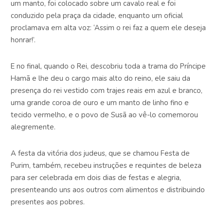
um manto, foi colocado sobre um cavalo real e foi
conduzido pela praça da cidade, enquanto um oficial
proclamava em alta voz: ‘Assim o rei faz a quem ele deseja
honrar!’.
E no final, quando o Rei, descobriu toda a trama do Príncipe
Hamã e lhe deu o cargo mais alto do reino, ele saiu da
presença do rei vestido com trajes reais em azul e branco,
uma grande coroa de ouro e um manto de linho fino e
tecido vermelho, e o povo de Susã ao vê-lo comemorou
alegremente.
A festa da vitória dos judeus, que se chamou Festa de
Purim, também, recebeu instruções e requintes de beleza
para ser celebrada em dois dias de festas e alegria,
presenteando uns aos outros com alimentos e distribuindo
presentes aos pobres.