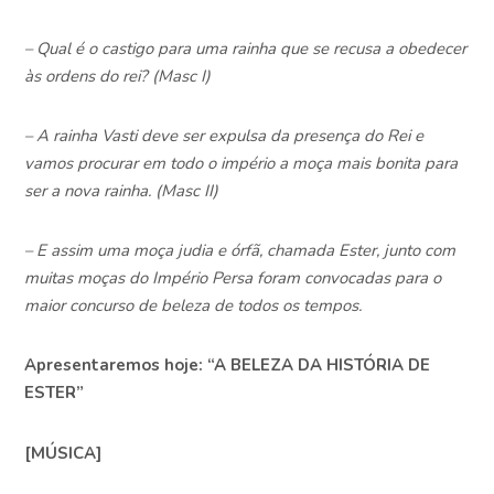
– Qual é o castigo para uma rainha que se recusa a obedecer
às ordens do rei? (Masc I)
– A rainha Vasti deve ser expulsa da presença do Rei e
vamos procurar em todo o império a moça mais bonita para
ser a nova rainha. (Masc II)
– E assim uma moça judia e órfã, chamada Ester, junto com
muitas moças do Império Persa foram convocadas para o
maior concurso de beleza de todos os tempos.
Apresentaremos hoje: “A BELEZA DA HISTÓRIA DE
ESTER”
[MÚSICA]