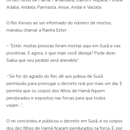
Adalia, Aridata, Parmasta, Arisai, Aridai e Vaizata.
O Rei Xerxes ao ser informado do número de mortos,
mandou chamar a Rainha Ester:
– “Ester, muitas pessoas foram mortas aqui em Susã e nas
províncias. E agora, o que mais você deseja? Pode dizer.
Saiba que seu pedido será atendido”.
-“Se for do agrado do Rei, dê aos judeus de Susã
permissão para prorrogar o decreto real por mais um dia. E
permita que os corpos dos filhos de Hamã fiquem
pendurados e expostos nas forcas para que todos
vejam…”.
O rei concordou e publicou o decreto em Susã, e os corpos
dos dez filhos de Hamã ficaram pendurados na forca. E, por