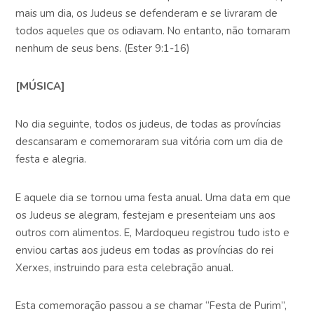
mais um dia, os Judeus se defenderam e se livraram de
todos aqueles que os odiavam. No entanto, não tomaram
nenhum de seus bens. (Ester 9:1-16)
[MÚSICA]
No dia seguinte, todos os judeus, de todas as províncias
descansaram e comemoraram sua vitória com um dia de
festa e alegria.
E aquele dia se tornou uma festa anual. Uma data em que
os Judeus se alegram, festejam e presenteiam uns aos
outros com alimentos. E, Mardoqueu registrou tudo isto e
enviou cartas aos judeus em todas as províncias do rei
Xerxes, instruindo para esta celebração anual.
Esta comemoração passou a se chamar “Festa de Purim”,