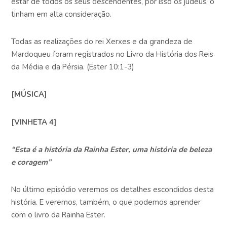
estar de todos os seus descendentes, por isso os judeus, o
tinham em alta consideração.
Todas as realizações do rei Xerxes e da grandeza de
Mardoqueu foram registrados no Livro da História dos Reis
da Média e da Pérsia. (Ester 10:1-3)
[MÚSICA]
[VINHETA 4]
“Esta é a história da Rainha Ester, uma história de beleza
e coragem”
No último episódio veremos os detalhes escondidos desta
história. E veremos, também, o que podemos aprender
com o livro da Rainha Ester.