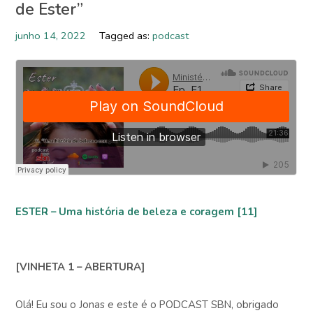
de Ester”
Assine agora!
junho 14, 2022
Tagged as:
podcast
ESTER – Uma história de beleza e coragem [11]
[VINHETA 1 – ABERTURA]
Olá! Eu sou o Jonas e este é o PODCAST SBN, obrigado