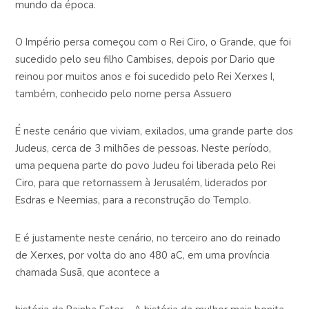
mundo da época.
O Império persa começou com o Rei Ciro, o Grande, que foi
sucedido pelo seu filho Cambises, depois por Dario que
reinou por muitos anos e foi sucedido pelo Rei Xerxes I,
também, conhecido pelo nome persa Assuero
É neste cenário que viviam, exilados, uma grande parte dos
Judeus, cerca de 3 milhões de pessoas. Neste período,
uma pequena parte do povo Judeu foi liberada pelo Rei
Ciro, para que retornassem à Jerusalém, liderados por
Esdras e Neemias, para a reconstrução do Templo.
E é justamente neste cenário, no terceiro ano do reinado
de Xerxes, por volta do ano 480 aC, em uma província
chamada Susã, que acontece a