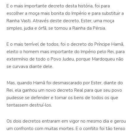
E o mais importante decreto desta história, foi para
escolher a moça mais bonita do Império e para substituir a
Rainha Vasti. Através deste decreto, Ester, uma moça
simples, judia e órfã, se tornou a Rainha da Pérsia.
E o mais terrível de todos, foi o decreto do Príncipe Hamã,
eleito o homem mais importante do Império pelo Rei, para
extermínio de todo o Povo Judeu, porque Mardoqueu não
se curvava diante dele.
Mas, quando Hamã foi desmascarado por Ester, diante do
Rei, ela ganhou um novo decreto Real para que seu povo
pudesse se defender e tomar os bens de todos os que
tentassem destruí-los.
Os dois decretos entraram em vigor no mesmo dia e gerou
um confronto com muitas mortes. E o conflito foi tão tenso