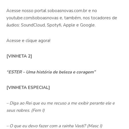
Acesse nosso portal soboasnovas.com.br e no
youtube.com/soboasnovas e, também, nos tocadores de
áudios: SoundCloud, Spotyfi, Apple e Google.
Acesse e clique agora!
[VINHETA 2]
“ESTER – Uma história de beleza e coragem”
[VINHETA ESPECIAL]
– Diga ao Rei que eu me recuso a me exibir perante ele e
seus nobres. (Fem I)
– O que eu devo fazer com a rainha Vasti? (Masc I)