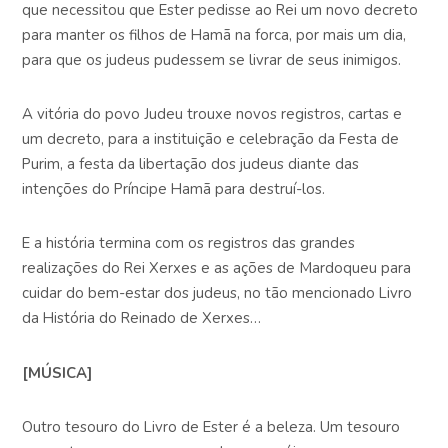
que necessitou que Ester pedisse ao Rei um novo decreto
para manter os filhos de Hamã na forca, por mais um dia,
para que os judeus pudessem se livrar de seus inimigos.
A vitória do povo Judeu trouxe novos registros, cartas e
um decreto, para a instituição e celebração da Festa de
Purim, a festa da libertação dos judeus diante das
intenções do Príncipe Hamã para destruí-los.
E a história termina com os registros das grandes
realizações do Rei Xerxes e as ações de Mardoqueu para
cuidar do bem-estar dos judeus, no tão mencionado Livro
da História do Reinado de Xerxes…
[MÚSICA]
Outro tesouro do Livro de Ester é a beleza. Um tesouro