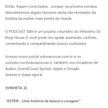
Então, fiquem conectados… porque, na próxima semana,
descobriremos alguns tesouros ainda não revelados da
história da mulher mais bonita do mundo.
O PODCAST SBN é um projeto voluntário do Ministério Só
Boas Novas. E você pode nos ajudar assinando, curtindo,
comentando e compartilhando nossos conteúdos.
Acesse nosso portal soboasnovas.com.br e no
youtube.com/soboasnovas e, também, nos tocadores de
áudios: SoundCloud, Spotyfi, Apple e Google.
Acesse e clique agora!
[VINHETA 2]
“ESTER – Uma história de beleza e coragem”