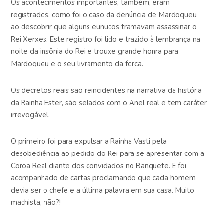
Os acontecimentos importantes, também, eram
registrados, como foi o caso da denúncia de Mardoqueu,
ao descobrir que alguns eunucos tramavam assassinar o
Rei Xerxes. Este registro foi lido e trazido à lembrança na
noite da insônia do Rei e trouxe grande honra para
Mardoqueu e o seu livramento da forca.
Os decretos reais são reincidentes na narrativa da história
da Rainha Ester, são selados com o Anel real e tem caráter
irrevogável.
O primeiro foi para expulsar a Rainha Vasti pela
desobediência ao pedido do Rei para se apresentar com a
Coroa Real diante dos convidados no Banquete. E foi
acompanhado de cartas proclamando que cada homem
devia ser o chefe e a última palavra em sua casa. Muito
machista, não?!