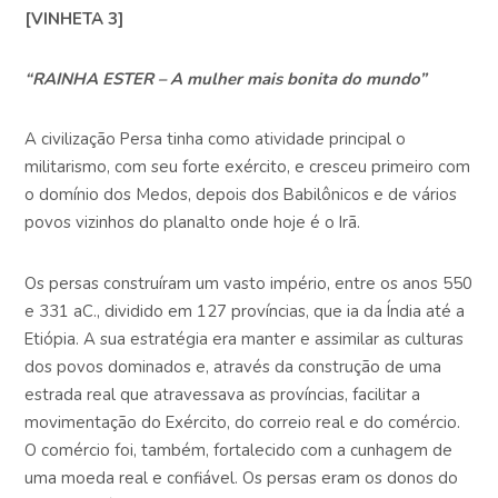
[VINHETA 3]
“RAINHA ESTER – A mulher mais bonita do mundo”
A civilização Persa tinha como atividade principal o
militarismo, com seu forte exército, e cresceu primeiro com
o domínio dos Medos, depois dos Babilônicos e de vários
povos vizinhos do planalto onde hoje é o Irã.
Os persas construíram um vasto império, entre os anos 550
e 331 aC., dividido em 127 províncias, que ia da Índia até a
Etiópia. A sua estratégia era manter e assimilar as culturas
dos povos dominados e, através da construção de uma
estrada real que atravessava as províncias, facilitar a
movimentação do Exército, do correio real e do comércio.
O comércio foi, também, fortalecido com a cunhagem de
uma moeda real e confiável. Os persas eram os donos do