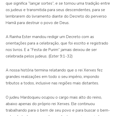
que significa “lançar sortes”, e se tornou uma tradição entre
os judeus e transmitida para seus descendentes, para se
lembrarem do livramento diante do Decreto do perverso
Hamã para destruir o povo de Deus.
A Rainha Ester mandou redigir um Decreto com as
orientações para a celebração, que foi escrito e registrado
nos livros. E a “Festa de Purim” jamais deixou de ser
celebrada pelos judeus. (Ester 9:1-32)
A nossa história termina relatando que o rei Xerxes fez
grandes realizações em todo o seu império, impondo
tributos a todos, inclusive nas regiões mais distantes.
O judeu Mardoqueu ocupou o cargo mais alto do reino,
abaixo apenas do próprio rei Xerxes. Ele continuou
trabalhando para o bem de seu povo e para buscar o bem-