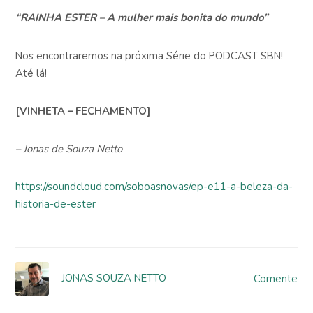
“RAINHA ESTER – A mulher mais bonita do mundo”
Nos encontraremos na próxima Série do PODCAST SBN!
Até lá!
[VINHETA – FECHAMENTO]
– Jonas de Souza Netto
https://soundcloud.com/soboasnovas/ep-e11-a-beleza-da-
historia-de-ester
JONAS SOUZA NETTO
Comente