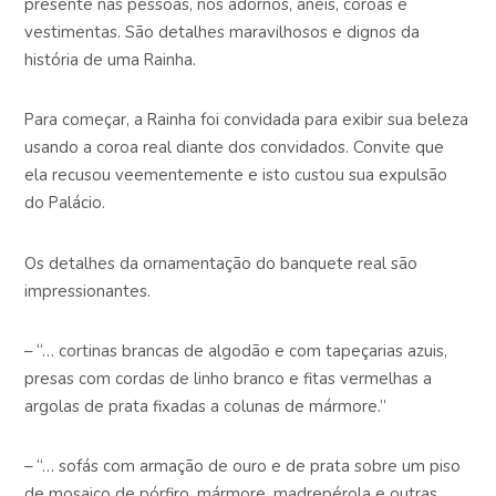
presente nas pessoas, nos adornos, anéis, coroas e
vestimentas. São detalhes maravilhosos e dignos da
história de uma Rainha.
Para começar, a Rainha foi convidada para exibir sua beleza
usando a coroa real diante dos convidados. Convite que
ela recusou veementemente e isto custou sua expulsão
do Palácio.
Os detalhes da ornamentação do banquete real são
impressionantes.
– “… cortinas brancas de algodão e com tapeçarias azuis,
presas com cordas de linho branco e fitas vermelhas a
argolas de prata fixadas a colunas de mármore.”
– “… sofás com armação de ouro e de prata sobre um piso
de mosaico de pórfiro, mármore, madrepérola e outras