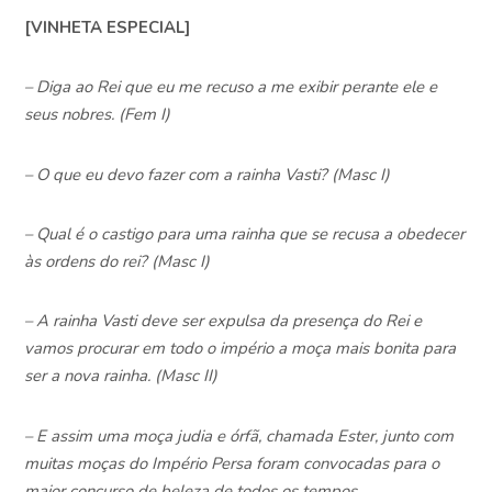
[VINHETA ESPECIAL]
– Diga ao Rei que eu me recuso a me exibir perante ele e
seus nobres. (Fem I)
– O que eu devo fazer com a rainha Vasti? (Masc I)
– Qual é o castigo para uma rainha que se recusa a obedecer
às ordens do rei? (Masc I)
– A rainha Vasti deve ser expulsa da presença do Rei e
vamos procurar em todo o império a moça mais bonita para
ser a nova rainha. (Masc II)
– E assim uma moça judia e órfã, chamada Ester, junto com
muitas moças do Império Persa foram convocadas para o
maior concurso de beleza de todos os tempos.