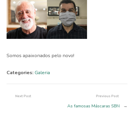
Somos apaixonados pelo novo!
Categories:
Galeria
Next Post
Previous Post
As famosas Máscaras SBN
→