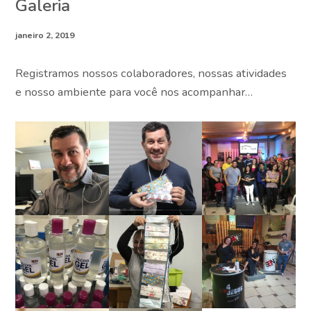
Galeria
Assine agora!
janeiro 2, 2019
Registramos nossos colaboradores, nossas atividades
e nosso ambiente para você nos acompanhar…