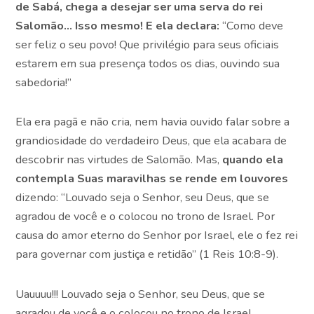
de Sabá, chega a desejar ser uma serva do rei
Salomão… Isso mesmo! E ela declara:
“Como deve
ser feliz o seu povo! Que privilégio para seus oficiais
estarem em sua presença todos os dias, ouvindo sua
sabedoria!”
Ela era pagã e não cria, nem havia ouvido falar sobre a
grandiosidade do verdadeiro Deus, que ela acabara de
descobrir nas virtudes de Salomão. Mas,
quando ela
contempla Suas maravilhas se rende em louvores
dizendo: “Louvado seja o Senhor, seu Deus, que se
agradou de você e o colocou no trono de Israel. Por
causa do amor eterno do Senhor por Israel, ele o fez rei
para governar com justiça e retidão” (1 Reis 10:8-9).
Uauuuu!!! Louvado seja o Senhor, seu Deus, que se
agradou de você e o colocou no trono de Israel…