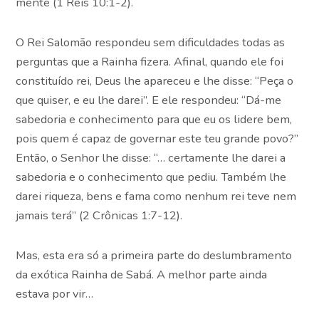
mente (1 Reis 10:1-2).
O Rei Salomão respondeu sem dificuldades todas as
perguntas que a Rainha fizera. Afinal, quando ele foi
constituído rei, Deus lhe apareceu e lhe disse: “Peça o
que quiser, e eu lhe darei”. E ele respondeu: “Dá-me
sabedoria e conhecimento para que eu os lidere bem,
pois quem é capaz de governar este teu grande povo?”
Então, o Senhor lhe disse: “… certamente lhe darei a
sabedoria e o conhecimento que pediu. Também lhe
darei riqueza, bens e fama como nenhum rei teve nem
jamais terá” (2 Crônicas 1:7-12).
Mas, esta era só a primeira parte do deslumbramento
da exótica Rainha de Sabá. A melhor parte ainda
estava por vir…