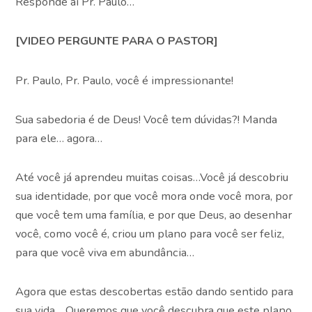
Responde aí Pr. Paulo…
[VIDEO PERGUNTE PARA O PASTOR]
Pr. Paulo, Pr. Paulo, você é impressionante!
Sua sabedoria é de Deus! Você tem dúvidas?! Manda
para ele… agora…
Até você já aprendeu muitas coisas…Você já descobriu
sua identidade, por que você mora onde você mora, por
que você tem uma família, e por que Deus, ao desenhar
você, como você é, criou um plano para você ser feliz,
para que você viva em abundância…
Agora que estas descobertas estão dando sentido para
sua vida… Queremos que você descubra que este plano