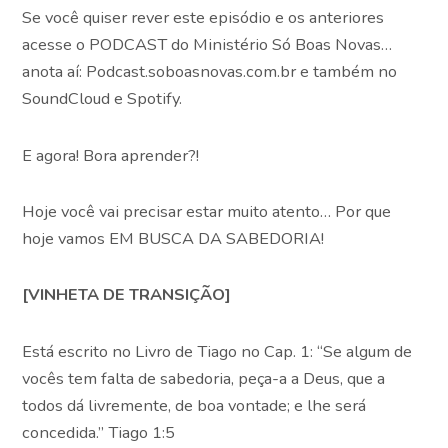
Se você quiser rever este episódio e os anteriores
acesse o PODCAST do Ministério Só Boas Novas…
anota aí: Podcast.soboasnovas.com.br e também no
SoundCloud e Spotify.
E agora! Bora aprender?!
Hoje você vai precisar estar muito atento… Por que
hoje vamos EM BUSCA DA SABEDORIA!
[VINHETA DE TRANSIÇÃO]
Está escrito no Livro de Tiago no Cap. 1: “Se algum de
vocês tem falta de sabedoria, peça-a a Deus, que a
todos dá livremente, de boa vontade; e lhe será
concedida.” Tiago 1:5