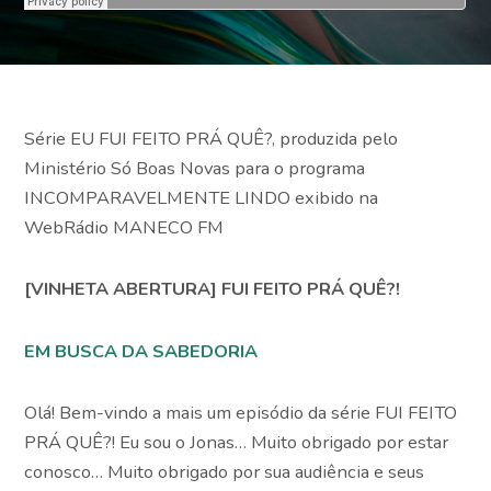
Assine agora!
Série EU FUI FEITO PRÁ QUÊ?, produzida pelo
Ministério Só Boas Novas para o programa
INCOMPARAVELMENTE LINDO exibido na
WebRádio MANECO FM
[VINHETA ABERTURA] FUI FEITO PRÁ QUÊ?!
EM BUSCA DA SABEDORIA
Olá! Bem-vindo a mais um episódio da série FUI FEITO
PRÁ QUÊ?! Eu sou o Jonas… Muito obrigado por estar
conosco… Muito obrigado por sua audiência e seus