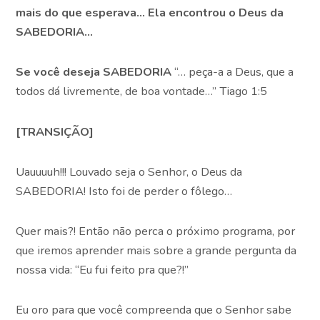
mais do que esperava… Ela encontrou o Deus da
SABEDORIA…
Se você deseja SABEDORIA
“… peça-a a Deus, que a
todos dá livremente, de boa vontade…” Tiago 1:5
[TRANSIÇÃO]
Uauuuuh!!! Louvado seja o Senhor, o Deus da
SABEDORIA! Isto foi de perder o fôlego…
Quer mais?! Então não perca o próximo programa, por
que iremos aprender mais sobre a grande pergunta da
nossa vida: “Eu fui feito pra que?!”
Eu oro para que você compreenda que o Senhor sabe