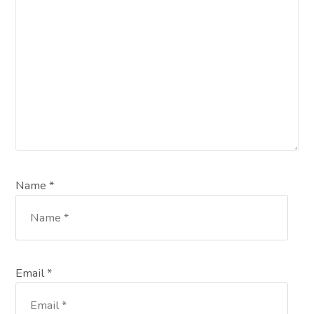
Name *
Email *