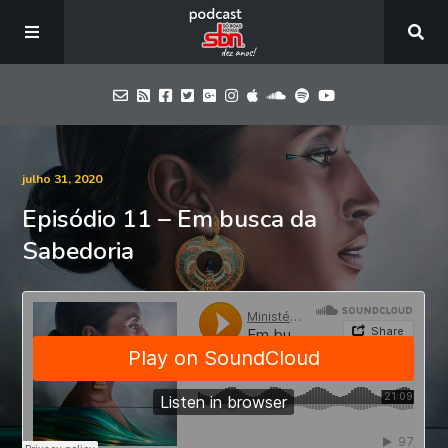
Home
julho 31, 2020
Episódio 11 – Em busca da
Episódios
Sabedoria
Blog
SBN
Contate-nos