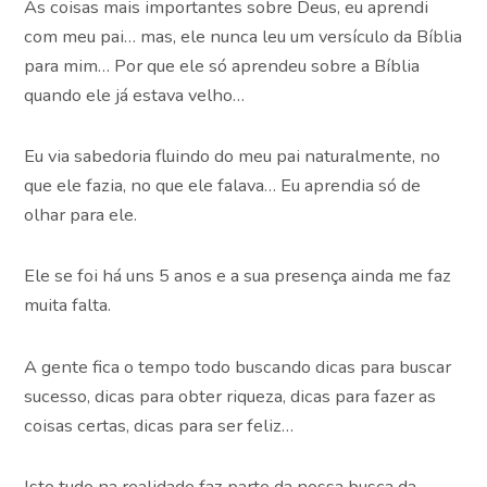
As coisas mais importantes sobre Deus, eu aprendi
com meu pai… mas, ele nunca leu um versículo da Bíblia
para mim… Por que ele só aprendeu sobre a Bíblia
quando ele já estava velho…
Eu via sabedoria fluindo do meu pai naturalmente, no
que ele fazia, no que ele falava… Eu aprendia só de
olhar para ele.
Ele se foi há uns 5 anos e a sua presença ainda me faz
muita falta.
A gente fica o tempo todo buscando dicas para buscar
sucesso, dicas para obter riqueza, dicas para fazer as
coisas certas, dicas para ser feliz…
Isto tudo na realidade faz parte da nossa busca da