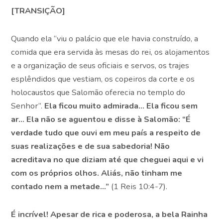
[TRANSIÇÃO]
Quando ela “viu o palácio que ele havia construído, a
comida que era servida às mesas do rei, os alojamentos
e a organização de seus oficiais e servos, os trajes
esplêndidos que vestiam, os copeiros da corte e os
holocaustos que Salomão oferecia no templo do
Senhor”.
Ela ficou muito admirada… Ela ficou sem
ar… Ela não se aguentou e disse à Salomão: “É
verdade tudo que ouvi em meu país a respeito de
suas realizações e de sua sabedoria! Não
acreditava no que diziam até que cheguei aqui e vi
com os próprios olhos. Aliás, não tinham me
contado nem a metade…”
(1 Reis 10:4-7).
É incrível! Apesar de rica e poderosa, a bela Rainha