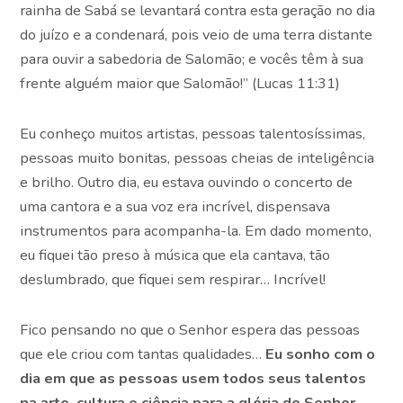
rainha de Sabá se levantará contra esta geração no dia
do juízo e a condenará, pois veio de uma terra distante
para ouvir a sabedoria de Salomão; e vocês têm à sua
frente alguém maior que Salomão!” (Lucas 11:31)
Eu conheço muitos artistas, pessoas talentosíssimas,
pessoas muito bonitas, pessoas cheias de inteligência
e brilho. Outro dia, eu estava ouvindo o concerto de
uma cantora e a sua voz era incrível, dispensava
instrumentos para acompanha-la. Em dado momento,
eu fiquei tão preso à música que ela cantava, tão
deslumbrado, que fiquei sem respirar… Incrível!
Fico pensando no que o Senhor espera das pessoas
que ele criou com tantas qualidades…
Eu sonho com o
dia em que as pessoas usem todos seus talentos
na arte, cultura e ciência para a glória do Senhor.