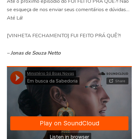
Até o próximo episódio do FUI FEITO PRÁ QUÊ?! Não
se esqueça de nos enviar seus comentários e dúvidas…
Até Lá!
[VINHETA FECHAMENTO] FUI FEITO PRÁ QUÊ?!
– Jonas de Souza Netto