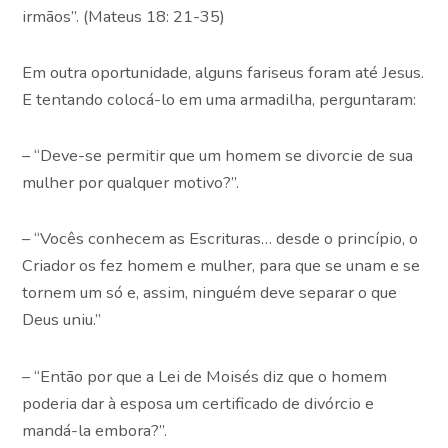
irmãos”. (Mateus 18: 21-35)
Em outra oportunidade, alguns fariseus foram até Jesus.
E tentando colocá-lo em uma armadilha, perguntaram:
– “Deve-se permitir que um homem se divorcie de sua
mulher por qualquer motivo?”.
– “Vocês conhecem as Escrituras… desde o princípio, o
Criador os fez homem e mulher, para que se unam e se
tornem um só e, assim, ninguém deve separar o que
Deus uniu.”
– “Então por que a Lei de Moisés diz que o homem
poderia dar à esposa um certificado de divórcio e
mandá-la embora?”.