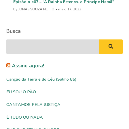
Episódio e07 – “A Rainha Ester vs. o Príncipe Hamã”
by JONAS SOUZA NETTO
• maio 17, 2022
Busca
Assine agora!
Canção da Terra e do Céu (Salmo 85)
EU SOU O PÃO
CANTAMOS PELA JUSTIÇA
É TUDO OU NADA