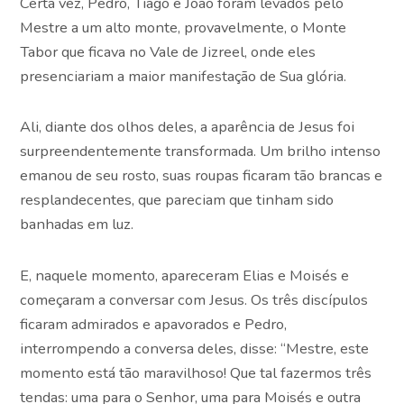
Certa vez, Pedro, Tiago e João foram levados pelo
Mestre a um alto monte, provavelmente, o Monte
Tabor que ficava no Vale de Jizreel, onde eles
presenciariam a maior manifestação de Sua glória.
Ali, diante dos olhos deles, a aparência de Jesus foi
surpreendentemente transformada. Um brilho intenso
emanou de seu rosto, suas roupas ficaram tão brancas e
resplandecentes, que pareciam que tinham sido
banhadas em luz.
E, naquele momento, apareceram Elias e Moisés e
começaram a conversar com Jesus. Os três discípulos
ficaram admirados e apavorados e Pedro,
interrompendo a conversa deles, disse: “Mestre, este
momento está tão maravilhoso! Que tal fazermos três
tendas: uma para o Senhor, uma para Moisés e outra