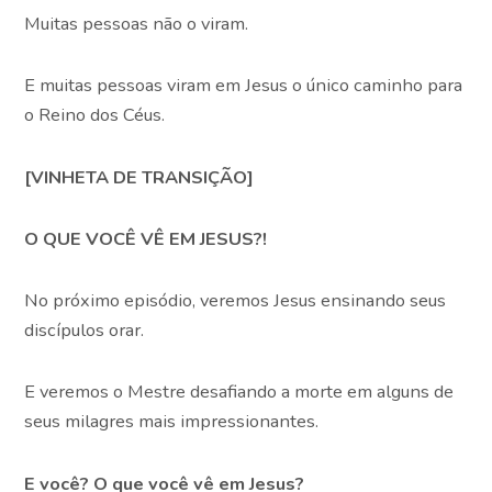
Muitas pessoas não o viram.
E muitas pessoas viram em Jesus o único caminho para
o Reino dos Céus.
[VINHETA DE TRANSIÇÃO]
O QUE VOCÊ VÊ EM JESUS?!
No próximo episódio, veremos Jesus ensinando seus
discípulos orar.
E veremos o Mestre desafiando a morte em alguns de
seus milagres mais impressionantes.
E você? O que você vê em Jesus?