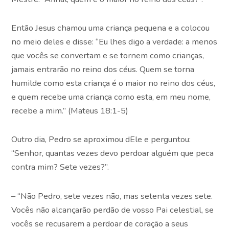
Então Jesus chamou uma criança pequena e a colocou
no meio deles e disse: “Eu lhes digo a verdade: a menos
que vocês se convertam e se tornem como crianças,
jamais entrarão no reino dos céus. Quem se torna
humilde como esta criança é o maior no reino dos céus,
e quem recebe uma criança como esta, em meu nome,
recebe a mim.” (Mateus 18:1-5)
Outro dia, Pedro se aproximou dEle e perguntou:
“Senhor, quantas vezes devo perdoar alguém que peca
contra mim? Sete vezes?”.
– “Não Pedro, sete vezes não, mas setenta vezes sete.
Vocês não alcançarão perdão de vosso Pai celestial, se
vocês se recusarem a perdoar de coração a seus