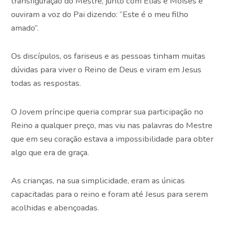
transfiguração do Mestre, junto com Elias e Moisés e
ouviram a voz do Pai dizendo: “Este é o meu filho
amado”.
Os discípulos, os fariseus e as pessoas tinham muitas
dúvidas para viver o Reino de Deus e viram em Jesus
todas as respostas.
O Jovem príncipe queria comprar sua participação no
Reino a qualquer preço, mas viu nas palavras do Mestre
que em seu coração estava a impossibilidade para obter
algo que era de graça.
As crianças, na sua simplicidade, eram as únicas
capacitadas para o reino e foram até Jesus para serem
acolhidas e abençoadas.