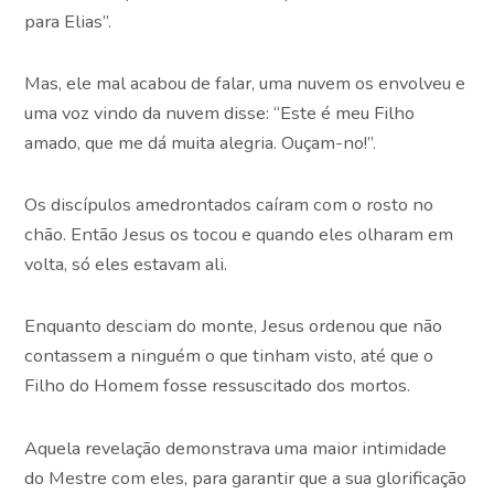
para Elias”.
Mas, ele mal acabou de falar, uma nuvem os envolveu e
uma voz vindo da nuvem disse: “Este é meu Filho
amado, que me dá muita alegria. Ouçam-no!”.
Os discípulos amedrontados caíram com o rosto no
chão. Então Jesus os tocou e quando eles olharam em
volta, só eles estavam ali.
Enquanto desciam do monte, Jesus ordenou que não
contassem a ninguém o que tinham visto, até que o
Filho do Homem fosse ressuscitado dos mortos.
Aquela revelação demonstrava uma maior intimidade
do Mestre com eles, para garantir que a sua glorificação