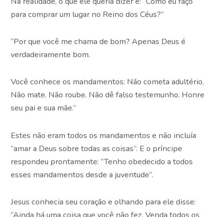
Na realidade, o que ele queria dizer é: “Como eu faço
para comprar um lugar no Reino dos Céus?”
“Por que você me chama de bom? Apenas Deus é
verdadeiramente bom.
Você conhece os mandamentos: Não cometa adultério.
Não mate. Não roube. Não dê falso testemunho. Honre
seu pai e sua mãe.”
Estes não eram todos os mandamentos e não incluía
“amar a Deus sobre todas as coisas”. E o príncipe
respondeu prontamente: “Tenho obedecido a todos
esses mandamentos desde a juventude”.
Jesus conhecia seu coração e olhando para ele disse:
“Ainda há uma coisa que você não fez. Venda todos os