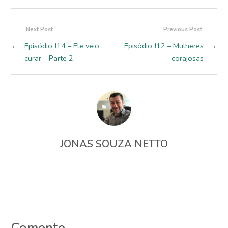
Next Post
Previous Post
←
Episódio J14 – Ele veio
Episódio J12 – Mulheres
→
curar – Parte 2
corajosas
JONAS SOUZA NETTO
Comente