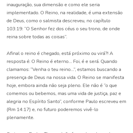
inauguração, sua dimensão e como ele seria
implementado. O Reino, na realidade, é uma extensão
de Deus, como o salmista descreveu, no capítulo
103:19: “O Senhor fez dos céus o seu trono, de onde
reina sobre todas as coisas”.
Afinal o reino é chegado, está próximo ou virá?! A
resposta é: O Reino é eterno… Foi, é e será. Quando
clamamos: “Venha o teu reino…”, estamos buscando a
presença de Deus na nossa vida. O Reino se manifesta
hoje, embora ainda não seja pleno. Ele não é “o que
comemos ou bebemos, mas uma vida de justiça, paz e
alegria no Espírito Santo”, conforme Paulo escreveu em
(Rm 14:17) e, no futuro poderemos vivê-lo
plenamente.