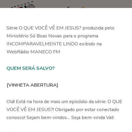
Assine agora!
Série O QUE VOCÊ VÊ EM JESUS? produzida pelo
Ministério Só Boas Novas para o programa
INCOMPARAVELMENTE LINDO exibido na
WebRádio MANECO FM
QUEM SERÁ SALVO?
[VINHETA ABERTURA]
Olá! Está na hora de mais um episódio da série: O QUE
VOCÊ VÊ EM JESUS?! Obrigado por estar conectado
conosco! Sejam bem-vindos… Seja bem-vinda Val!