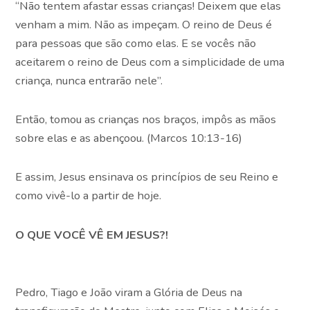
“Não tentem afastar essas crianças! Deixem que elas
venham a mim. Não as impeçam. O reino de Deus é
para pessoas que são como elas. E se vocês não
aceitarem o reino de Deus com a simplicidade de uma
criança, nunca entrarão nele”.
Então, tomou as crianças nos braços, impôs as mãos
sobre elas e as abençoou. (Marcos 10:13-16)
E assim, Jesus ensinava os princípios de seu Reino e
como vivê-lo a partir de hoje.
O QUE VOCÊ VÊ EM JESUS?!
Pedro, Tiago e João viram a Glória de Deus na